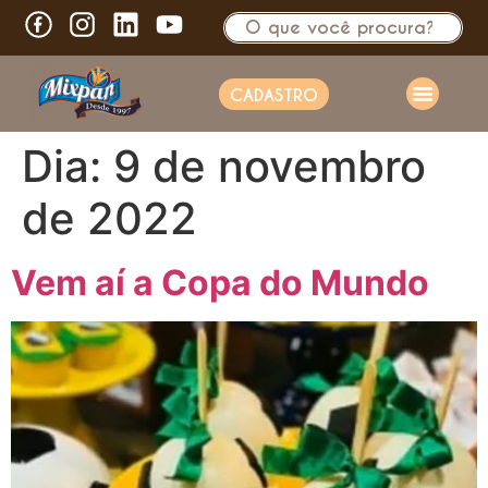
CADASTRO
Dia:
9 de novembro
de 2022
Vem aí a Copa do Mundo