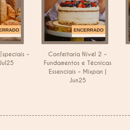
Especiais –
Confeitaria Nível 2 –
Jul25
Fundamentos e Técnicas
Essenciais – Mixpan |
Jun25