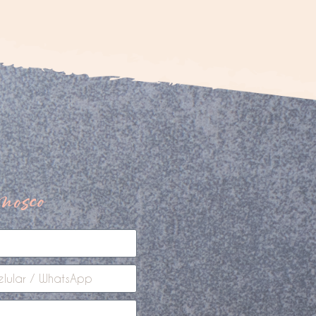
nosco