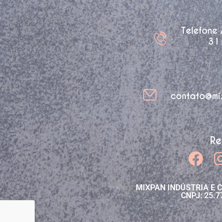
Telefone
31
contato@mi
Re
MIXPAN INDÚSTRIA E 
CNPJ: 25.7