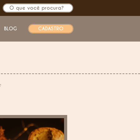
BLOG
CADASTRO