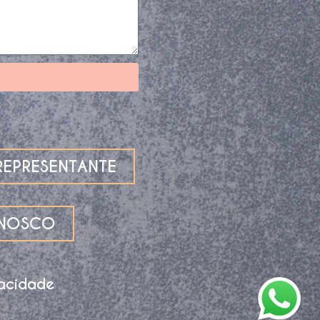
EPRESENTANTE
ONOSCO
vacidade