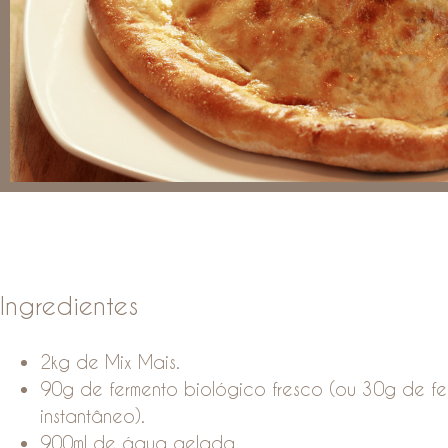
Ingredientes
2kg de Mix Mais.
90g de fermento biológico fresco (ou 30g de f
instantâneo).
900ml de água gelada.