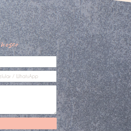
nosco