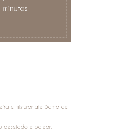
 minutos
ira e misturar até ponto de
o desejado e bolear.