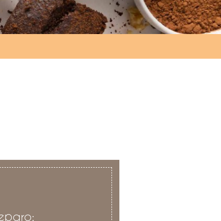
eparo: