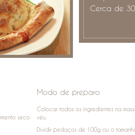
Cerca de 30
Modo de preparo
Colocar todos os ingredientes na masse
ermento seco
véu.
Dividir pedaços de 100g ou o tamanh