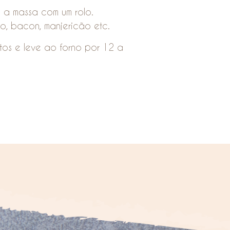
 a massa com um rolo.
o, bacon, manjericão etc.
tos e leve ao forno por 12 a