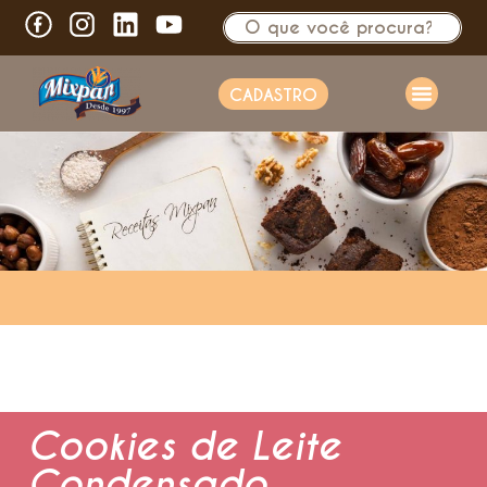
CADASTRO
Cookies de Leite
Condensado