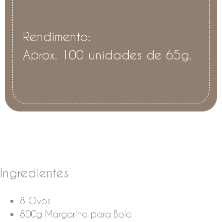
Rendimento:
Aprox. 100 unidades de 65g.
Ingredientes
8 Ovos
800g Margarina para Bolo