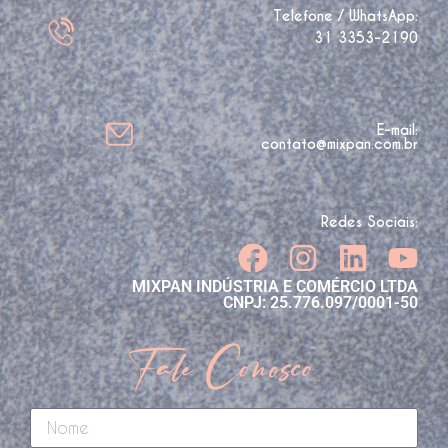
Telefone / WhatsApp:
31 3353-2190
E-mail:
contato@mixpan.com.br
Redes Sociais:
MIXPAN INDÚSTRIA E COMÉRCIO LTDA
CNPJ: 25.776.097/0001-50
Fale Conosco