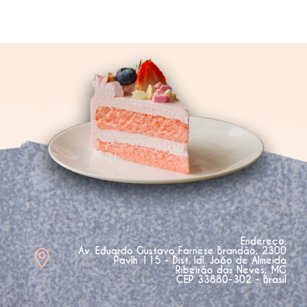
Endereço:
Av. Eduardo Gustavo Farnese Brandão, 2300
Pavlh 115 - Dist. Idl. João de Almeida
Ribeirão das Neves, MG
CEP 33880-302 - Brasil