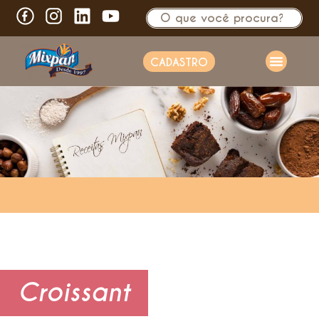
CADASTRO
Croissant