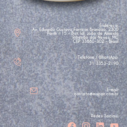
Endereço:
Av. Eduardo Gustavo Farnese Brandão, 2300
Pavlh 115 - Dist. Idl. João de Almeida
Ribeirão das Neves, MG
CEP 33880-302 - Brasil
Telefone / WhatsApp:
31 3353-2190
E-mail:
contato@mixpan.com.br
Redes Sociais: