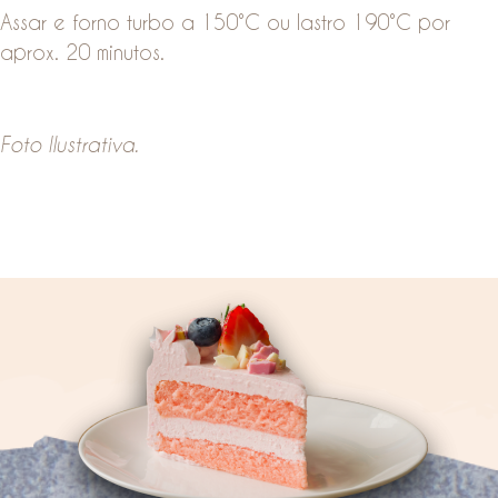
Assar e forno turbo a 150°C ou lastro 190°C por
aprox. 20 minutos.
Foto Ilustrativa.