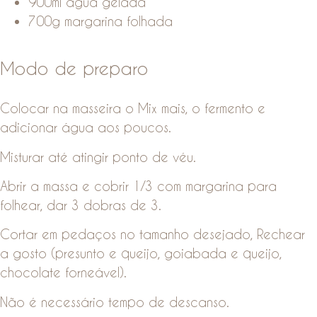
900ml água gelada
700g margarina folhada
Modo de preparo
Colocar na masseira o Mix mais, o fermento e
adicionar água aos poucos.
Misturar até atingir ponto de véu.
Abrir a massa e cobrir 1/3 com margarina para
folhear, dar 3 dobras de 3.
Cortar em pedaços no tamanho desejado, Rechear
a gosto (presunto e queijo, goiabada e queijo,
chocolate forneável).
Não é necessário tempo de descanso.