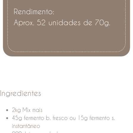
Rendimento:
Aprox. 52 unidades de 70g.
Ingredientes
2kg Mix mais
45g fermento b. fresco ou 15g fermento s.
instantâneo