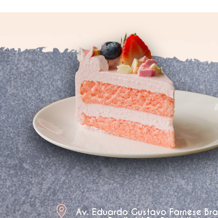
Av. Eduardo Gustavo Farnese Br