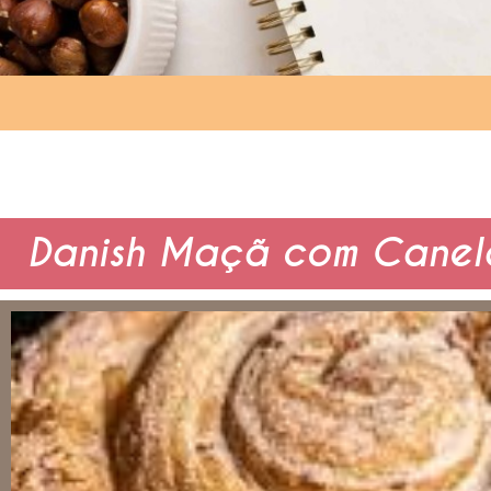
Danish Maçã com Canel