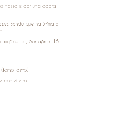
da massa e dar uma dobra
ezes, sendo que na última a
m.
um plástico, por aprox. 15
forno lastro).
 confeiteiro.