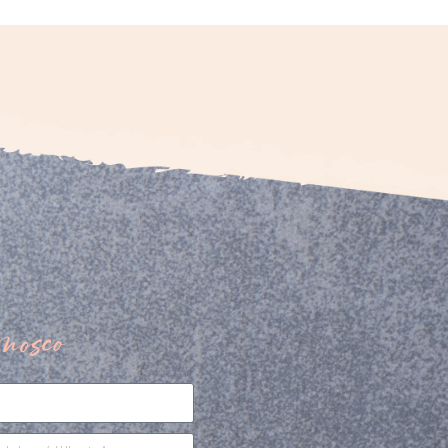
nosco