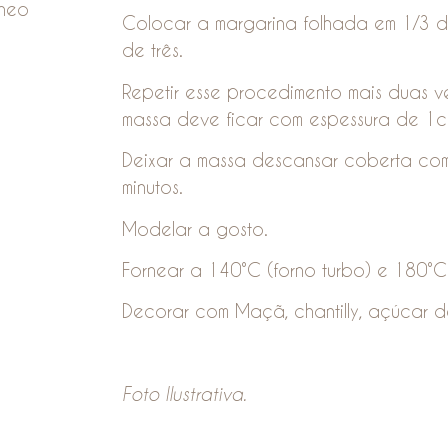
âneo
Colocar a margarina folhada em 1/3 
de três.
Repetir esse procedimento mais duas v
massa deve ficar com espessura de 1c
Deixar a massa descansar coberta com 
minutos.
Modelar a gosto.
Fornear a 140°C (forno turbo) e 180°C (
Decorar com Maçã, chantilly, açúcar de
Foto Ilustrativa.