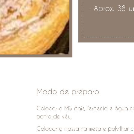
: Aprox. 38 
Modo de preparo
Colocar o Mix mais, fermento e água na
ponto de véu.
Colocar a massa na mesa e polvilhar c