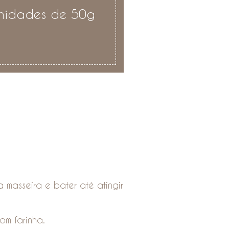
unidades de 50g
 masseira e bater até atingir
om farinha.