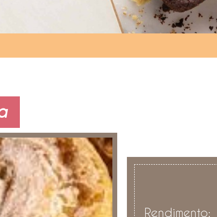
a
Rendimento: