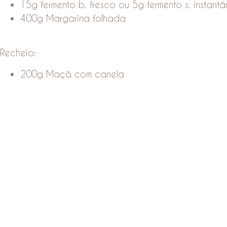
15g fermento b. fresco ou 5g fermento s. instant
400g Margarina folhada
Recheio:
200g Maçã com canela