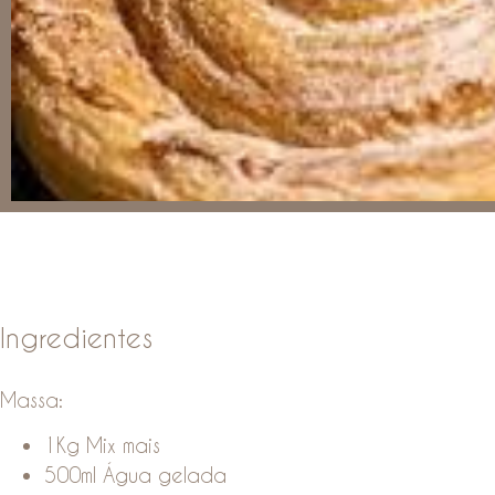
Ingredientes
Massa:
1Kg Mix mais
500ml Água gelada