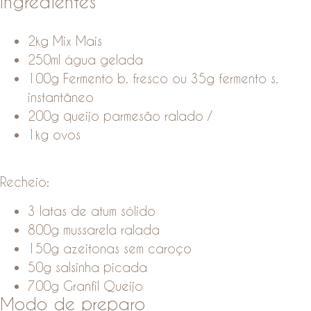
Ingredientes
2kg Mix Mais
250ml água gelada
100g Fermento b. fresco ou 35g fermento s.
instantâneo
200g queijo parmesão ralado /
1kg ovos
Recheio:
3 latas de atum sólido
800g mussarela ralada
150g azeitonas sem caroço
50g salsinha picada
700g Granfil Queijo
Modo de preparo