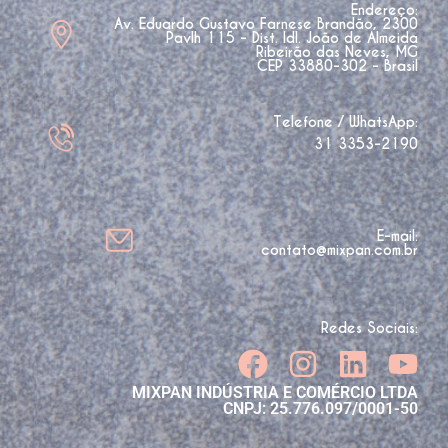
Endereço:
Av. Eduardo Gustavo Farnese Brandão, 2300
Pavlh 115 - Dist. Idl. João de Almeida
Ribeirão das Neves, MG
CEP 33880-302 - Brasil
Telefone / WhatsApp:
31 3353-2190
E-mail:
contato@mixpan.com.br
Redes Sociais:
MIXPAN INDÚSTRIA E COMÉRCIO LTDA
CNPJ: 25.776.097/0001-50