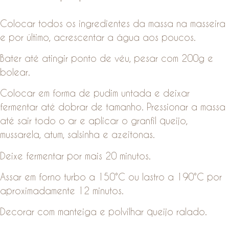
Colocar todos os ingredientes da massa na masseira
e por último, acrescentar a água aos poucos.
Bater até atingir ponto de véu, pesar com 200g e
bolear.
Colocar em forma de pudim untada e deixar
fermentar até dobrar de tamanho. Pressionar a massa
até sair todo o ar e aplicar o granfil queijo,
mussarela, atum, salsinha e azeitonas.
Deixe fermentar por mais 20 minutos.
Assar em forno turbo a 150°C ou lastro a 190°C por
aproximadamente 12 minutos.
Decorar com manteiga e polvilhar queijo ralado.