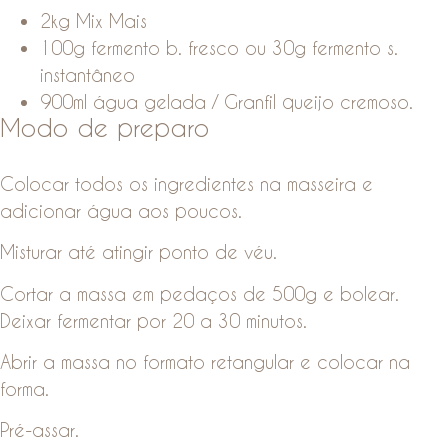
2kg Mix Mais
100g fermento b. fresco ou 30g fermento s.
instantâneo
900ml água gelada / Granfil queijo cremoso.
Modo de preparo
Colocar todos os ingredientes na masseira e
adicionar água aos poucos.
Misturar até atingir ponto de véu.
Cortar a massa em pedaços de 500g e bolear.
Deixar fermentar por 20 a 30 minutos.
Abrir a massa no formato retangular e colocar na
forma.
Pré-assar.