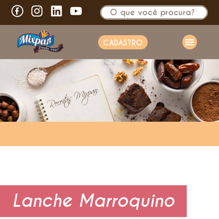
CADASTRO
Lanche Marroquino