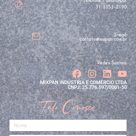
Telefone / WhatsApp:
31 3353-2190
E-mail:
contato@mixpan.com.br
Redes Sociais:
MIXPAN INDÚSTRIA E COMÉRCIO LTDA
CNPJ: 25.776.097/0001-50
Fale Conosco