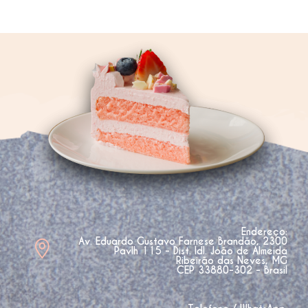
Endereço:
Av. Eduardo Gustavo Farnese Brandão, 2300
Pavlh 115 - Dist. Idl. João de Almeida
Ribeirão das Neves, MG
CEP 33880-302 - Brasil