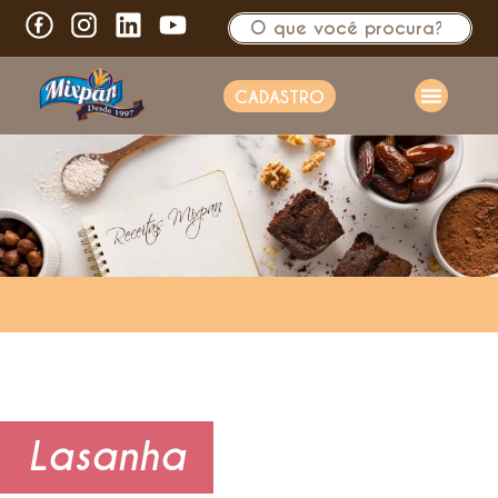
CADASTRO
Lasanha