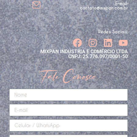
E-mail:
contato@mixpan.com.br
Redes Sociais:
MIXPAN INDÚSTRIA E COMÉRCIO LTDA
CNPJ: 25.776.097/0001-50
Fale Conosco