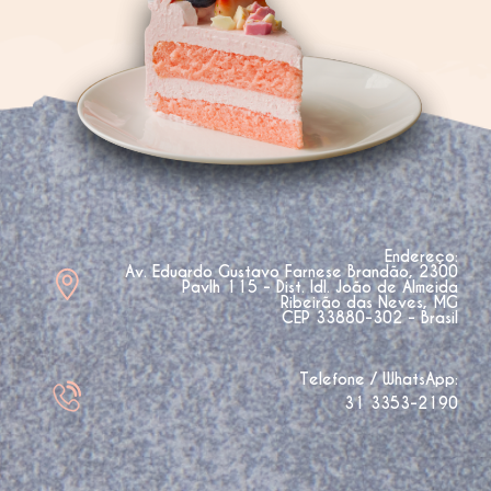
Endereço:
Av. Eduardo Gustavo Farnese Brandão, 2300
Pavlh 115 - Dist. Idl. João de Almeida
Ribeirão das Neves, MG
CEP 33880-302 - Brasil
Telefone / WhatsApp:
31 3353-2190