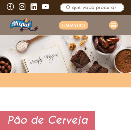
CADASTRO
Pão de Cerveja