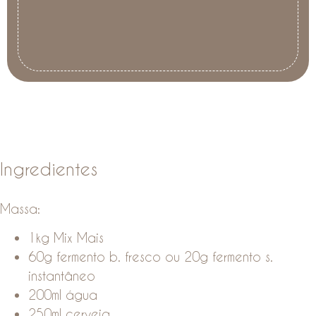
Ingredientes
Massa:
1kg Mix Mais
60g fermento b. fresco ou 20g fermento s.
instantâneo
200ml água
250ml cerveja