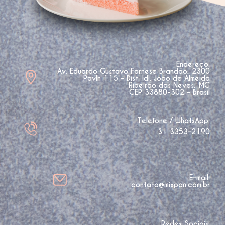
Endereço:
Av. Eduardo Gustavo Farnese Brandão, 2300
Pavlh 115 - Dist. Idl. João de Almeida
Ribeirão das Neves, MG
CEP 33880-302 - Brasil
Telefone / WhatsApp:
31 3353-2190
E-mail:
contato@mixpan.com.br
Redes Sociais: