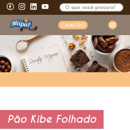
CADASTRO
Pão Kibe Folhado