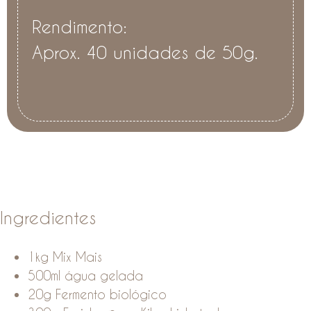
Rendimento:
Aprox. 40 unidades de 50g.
Ingredientes
1kg Mix Mais
500ml água gelada
20g Fermento biológico