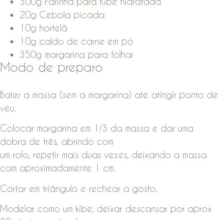
300g Farinha para Kibe hidratada
20g Cebola picada
10g hortelã
10g caldo de carne em pó
350g margarina para folhar
Modo de preparo
Bater a massa (sem a margarina) até atingir ponto de
véu.
Colocar margarina em 1/3 da massa e dar uma
dobra de três, abrindo com
um rolo, repetir mais duas vezes, deixando a massa
com aproximadamente 1 cm.
Cortar em triângulo e rechear a gosto.
Modelar como um kibe, deixar descansar por aprox