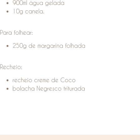
900ml água gelada
10g canela.
Para folhear:
250g de margarina folhada
Recheio:
recheio creme de Coco
bolacha Negresco triturada