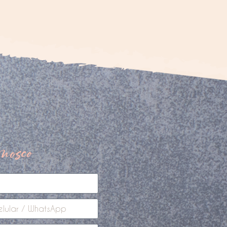
nosco