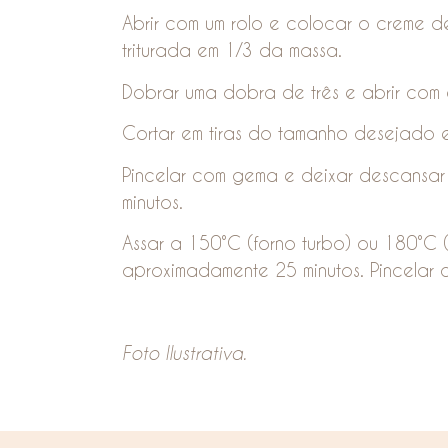
Abrir com um rolo e colocar o creme
triturada em 1/3 da massa.
Dobrar uma dobra de três e abrir com 
Cortar em tiras do tamanho desejado e
Pincelar com gema e deixar descansa
minutos.
Assar a 150°C (forno turbo) ou 180°C (
aproximadamente 25 minutos. Pincelar 
Foto Ilustrativa.