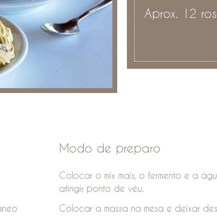
Aprox. 12 ro
Modo de preparo
Colocar o mix mais, o fermento e a ág
atingir ponto de véu.
tâneo
Colocar a massa na mesa e deixar des