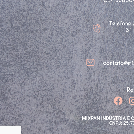
CEP 33880-3
Telefone
31
contato@mi
Re
MIXPAN INDÚSTRIA E 
CNPJ: 25.7