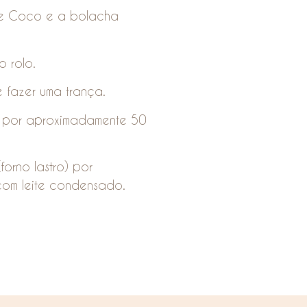
 de Coco e a bolacha
o rolo.
 fazer uma trança.
r por aproximadamente 50
forno lastro) por
com leite condensado.