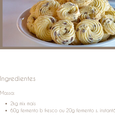
Ingredientes
Massa:
2kg mix mais
60g fermento b fresco ou 20g fermento s. instan