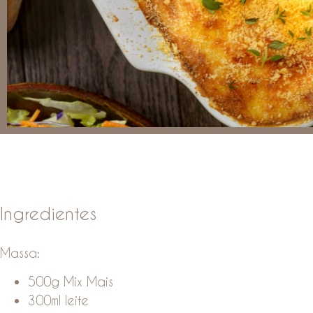
Ingredientes
Massa:
500g Mix Mais
300ml leite