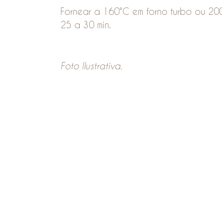
Fornear a 160°C em forno turbo ou 200
25 a 30 min.
Foto Ilustrativa.