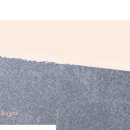
nosco