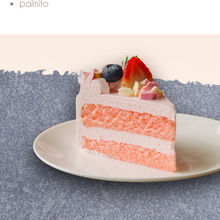
palmito