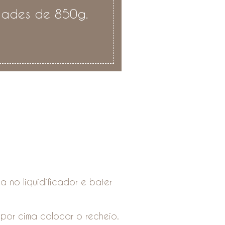
dades de 850g.
 no liquidificador e bater
por cima colocar o recheio.