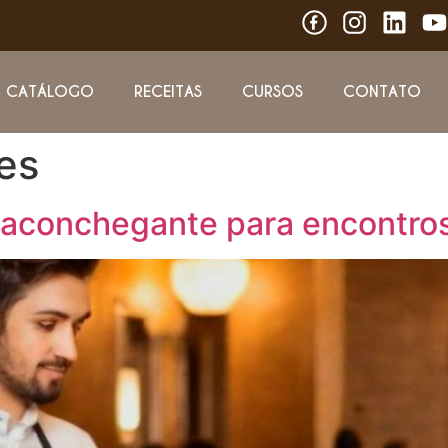
CATÁLOGO
RECEITAS
CURSOS
CONTATO
es
o aconchegante para encontro