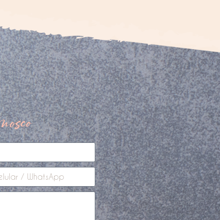
nosco