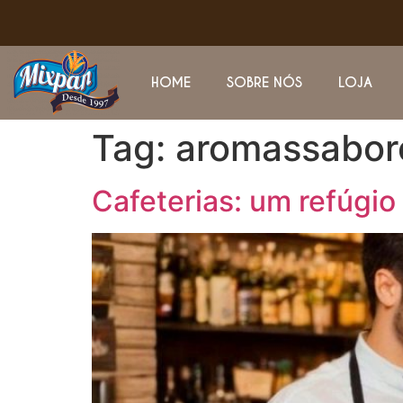
HOME
SOBRE NÓS
LOJA
Tag:
aromassabor
Cafeterias: um refúgi