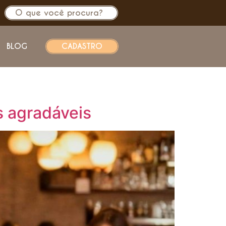
BLOG
CADASTRO
s agradáveis