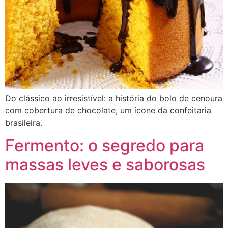
Do clássico ao irresistível: a história do bolo de cenoura
com cobertura de chocolate, um ícone da confeitaria
brasileira.
Fermento: o segredo para
massas leves e saborosas