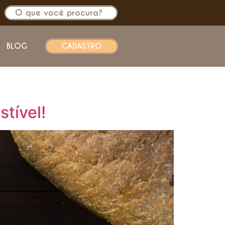
BLOG
CADASTRO
tível!