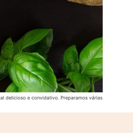
 delicioso e convidativo. Preparamos várias