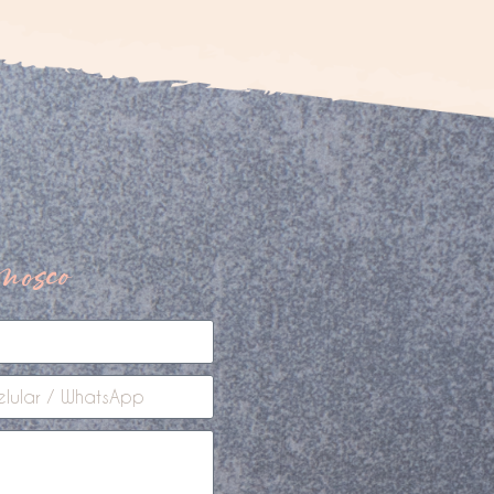
nosco