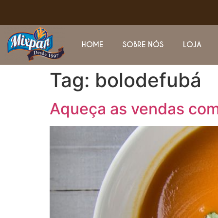
HOME
SOBRE NÓS
LOJA
Tag:
bolodefubá
Aqueça as vendas com u