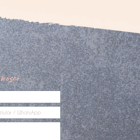
nosco