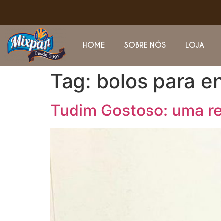
HOME
SOBRE NÓS
LOJA
Tag:
bolos para 
Tudim Gostoso: uma re