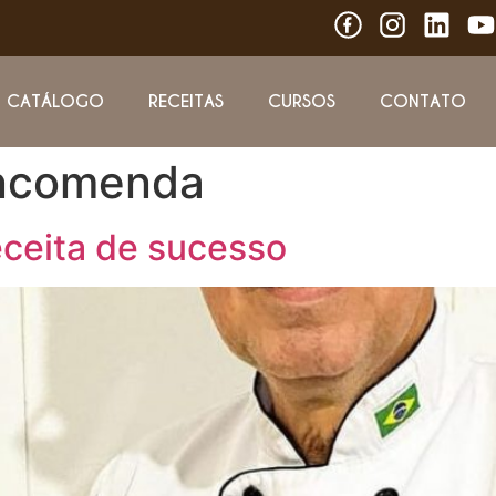
CATÁLOGO
RECEITAS
CURSOS
CONTATO
encomenda
ceita de sucesso