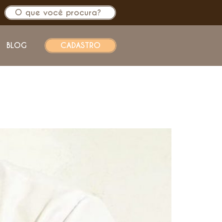
BLOG
CADASTRO