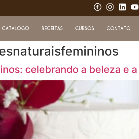
CATÁLOGO
RECEITAS
CURSOS
CONTATO
esnaturaisfemininos
inos: celebrando a beleza e 