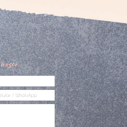
nosco