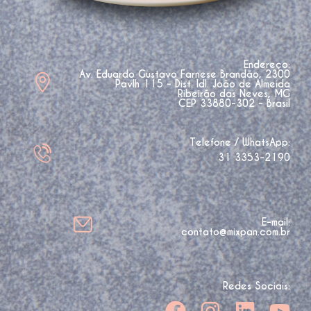
Endereço:
Av. Eduardo Gustavo Farnese Brandão, 2300
Pavlh 115 - Dist. Idl. João de Almeida
Ribeirão das Neves, MG
CEP 33880-302 - Brasil
Telefone / WhatsApp:
31 3353-2190
E-mail:
contato@mixpan.com.br
Redes Sociais: