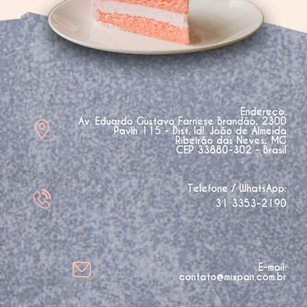
Endereço:
Av. Eduardo Gustavo Farnese Brandão, 2300
Pavlh 115 - Dist. Idl. João de Almeida
Ribeirão das Neves, MG
CEP 33880-302 - Brasil
Telefone / WhatsApp:
31 3353-2190
E-mail:
contato@mixpan.com.br