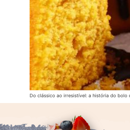
Do clássico ao irresistível: a história do bol