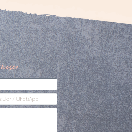
nosco