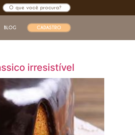
BLOG
CADASTRO
sico irresistível