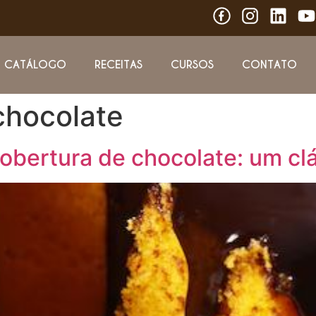
CATÁLOGO
RECEITAS
CURSOS
CONTATO
chocolate
bertura de chocolate: um clás