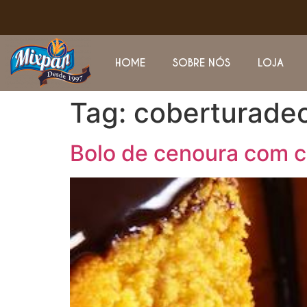
HOME
SOBRE NÓS
LOJA
Tag:
coberturade
Bolo de cenoura com co