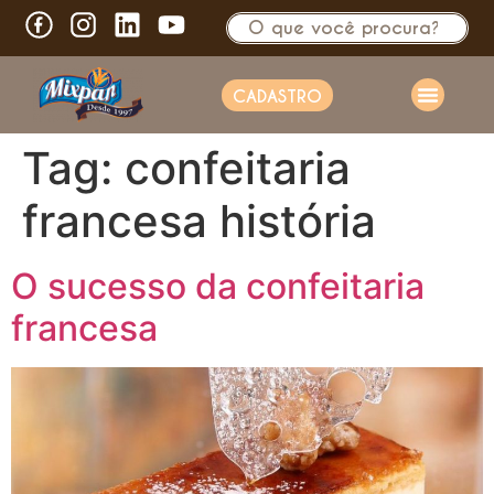
CADASTRO
Tag:
confeitaria
francesa história
O sucesso da confeitaria
francesa