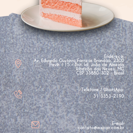
Endereço:
Av. Eduardo Gustavo Farnese Brandão, 2300
Pavlh 115 - Dist. Idl. João de Almeida
Ribeirão das Neves, MG
CEP 33880-302 - Brasil
Telefone / WhatsApp:
31 3353-2190
E-mail:
contato@mixpan.com.br