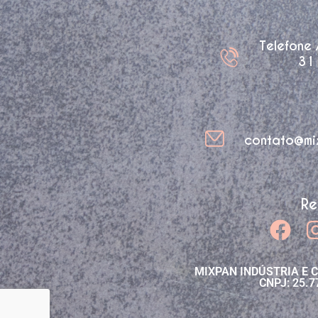
Telefone
31
contato@mi
Re
MIXPAN INDÚSTRIA E 
CNPJ: 25.7