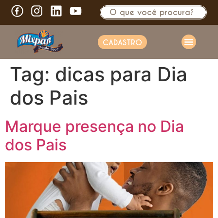
CADASTRO
Tag:
dicas para Dia
dos Pais
Marque presença no Dia
dos Pais