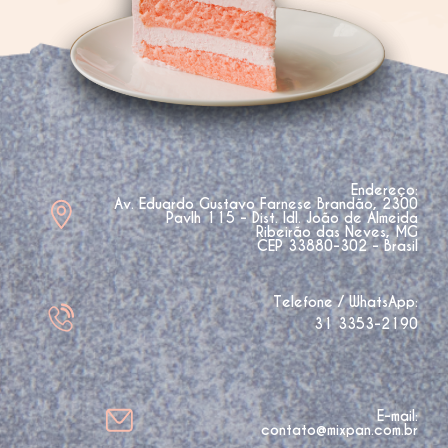
Endereço:
Av. Eduardo Gustavo Farnese Brandão, 2300
Pavlh 115 - Dist. Idl. João de Almeida
Ribeirão das Neves, MG
CEP 33880-302 - Brasil
Telefone / WhatsApp:
31 3353-2190
E-mail:
contato@mixpan.com.br