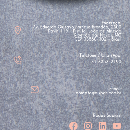
Endereço:
Av. Eduardo Gustavo Farnese Brandão, 2300
Pavlh 115 - Dist. Idl. João de Almeida
Ribeirão das Neves, MG
CEP 33880-302 - Brasil
Telefone / WhatsApp:
31 3353-2190
E-mail:
contato@mixpan.com.br
Redes Sociais: