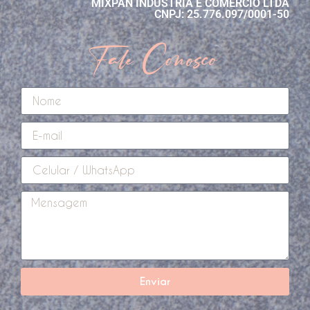
MIXPAN INDÚSTRIA E COMÉRCIO LTDA
CNPJ: 25.776.097/0001-50
Fale Conosco
Enviar