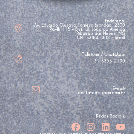
Endereço:
Av. Eduardo Gustavo Farnese Brandão, 2300
Pavlh 115 - Dist. Idl. João de Almeida
Ribeirão das Neves, MG
CEP 33880-302 - Brasil
Telefone / WhatsApp:
31 3353-2190
E-mail:
contato@mixpan.com.br
Redes Sociais: