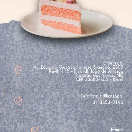
Endereço:
Av. Eduardo Gustavo Farnese Brandão, 2300
Pavlh 115 - Dist. Idl. João de Almeida
Ribeirão das Neves, MG
CEP 33880-302 - Brasil
Telefone / WhatsApp:
31 3353-2190
E-mail: