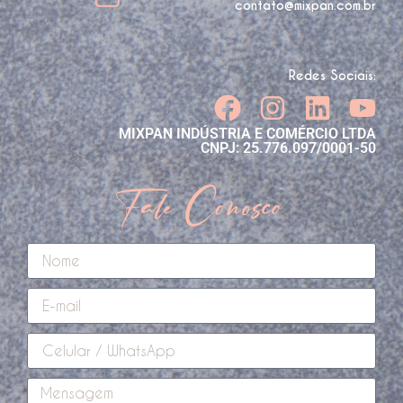
contato@mixpan.com.br
Redes Sociais:
MIXPAN INDÚSTRIA E COMÉRCIO LTDA
CNPJ: 25.776.097/0001-50
Fale Conosco