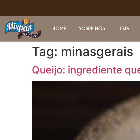
HOME
SOBRE NÓS
LOJA
Tag:
minasgerais
Queijo: ingrediente qu