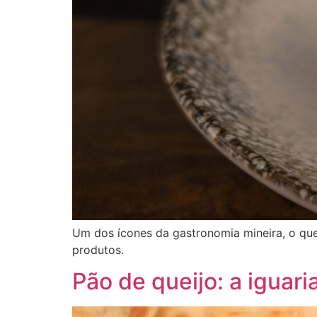
Um dos ícones da gastronomia mineira, o quei
produtos.
Pão de queijo: a iguar