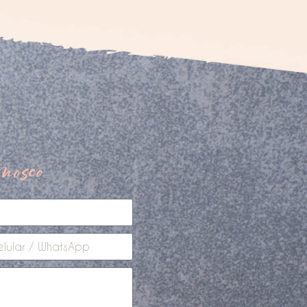
nosco