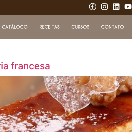
CATÁLOGO
RECEITAS
CURSOS
CONTATO
ia francesa