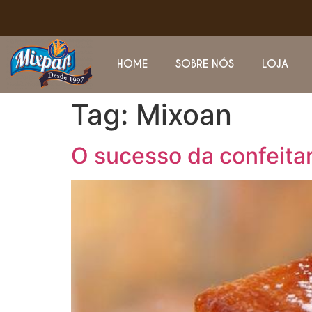
HOME
SOBRE NÓS
LOJA
Tag:
Mixoan
O sucesso da confeitar