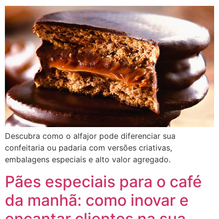
Descubra como o alfajor pode diferenciar sua
confeitaria ou padaria com versões criativas,
embalagens especiais e alto valor agregado.
Pães especiais para o café
da manhã: como inovar e
encantar clientes na sua