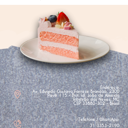
Endereço:
Av. Eduardo Gustavo Farnese Brandão, 2300
Pavlh 115 - Dist. Idl. João de Almeida
Ribeirão das Neves, MG
CEP 33880-302 - Brasil
Telefone / WhatsApp:
31 3353-2190