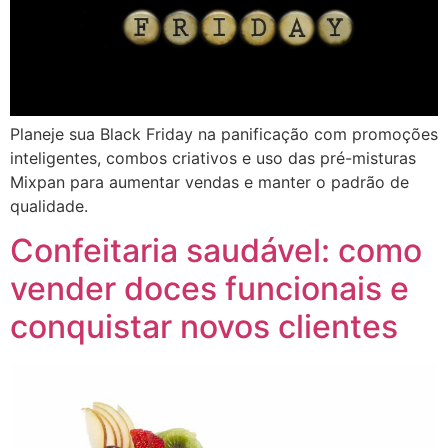
Planeje sua Black Friday na panificação com promoções
inteligentes, combos criativos e uso das pré-misturas
Mixpan para aumentar vendas e manter o padrão de
qualidade.
Confeitaria saudável: como
vender doces funcionais e
conquistar novos clientes