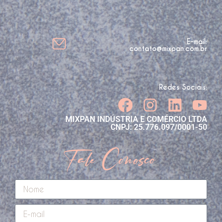
E-mail:
contato@mixpan.com.br
Redes Sociais:
MIXPAN INDÚSTRIA E COMÉRCIO LTDA
CNPJ: 25.776.097/0001-50
Fale Conosco