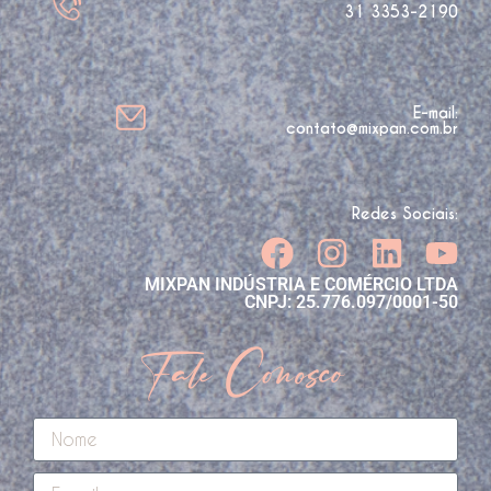
31 3353-2190
E-mail:
contato@mixpan.com.br
Redes Sociais:
MIXPAN INDÚSTRIA E COMÉRCIO LTDA
CNPJ: 25.776.097/0001-50
Fale Conosco