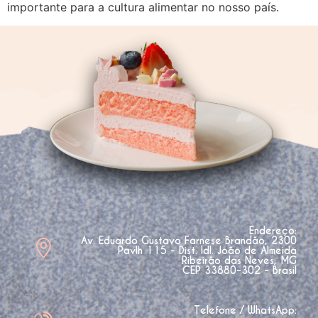
importante para a cultura alimentar no nosso país.
Endereço:
Av. Eduardo Gustavo Farnese Brandão, 2300
Pavlh 115 - Dist. Idl. João de Almeida
Ribeirão das Neves, MG
CEP 33880-302 - Brasil
Telefone / WhatsApp: