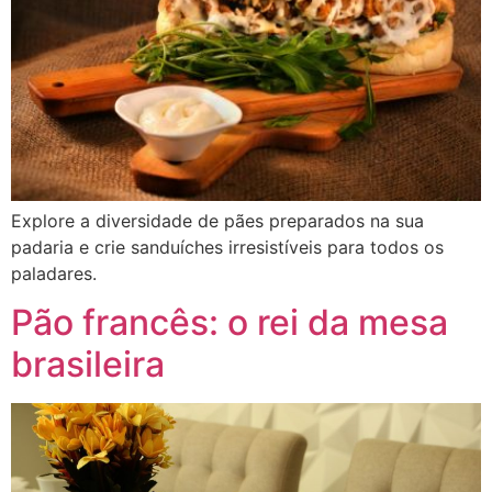
Explore a diversidade de pães preparados na sua
padaria e crie sanduíches irresistíveis para todos os
paladares.
Pão francês: o rei da mesa
brasileira