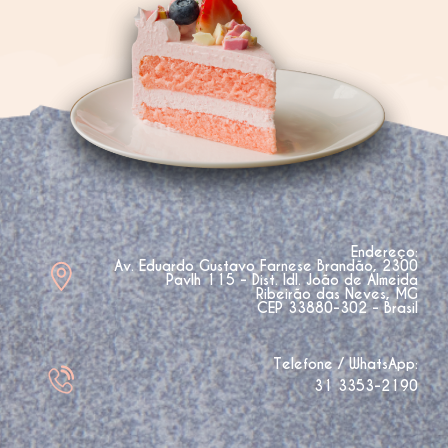
Endereço:
Av. Eduardo Gustavo Farnese Brandão, 2300
Pavlh 115 - Dist. Idl. João de Almeida
Ribeirão das Neves, MG
CEP 33880-302 - Brasil
Telefone / WhatsApp:
31 3353-2190