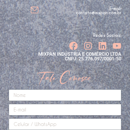
E-mail:
contato@mixpan.com.br
Redes Sociais:
MIXPAN INDÚSTRIA E COMÉRCIO LTDA
CNPJ: 25.776.097/0001-50
Fale Conosco