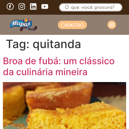
CADASTRO
Tag:
quitanda
Broa de fubá: um clássico
da culinária mineira