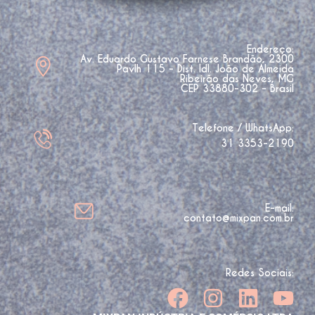
Endereço:
Av. Eduardo Gustavo Farnese Brandão, 2300
Pavlh 115 - Dist. Idl. João de Almeida
Ribeirão das Neves, MG
CEP 33880-302 - Brasil
Telefone / WhatsApp:
31 3353-2190
E-mail:
contato@mixpan.com.br
Redes Sociais: