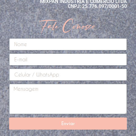
MIXPAN INDÚSTRIA E COMÉRCIO LTDA
CNPJ: 25.776.097/0001-50
Fale Conosco
Enviar