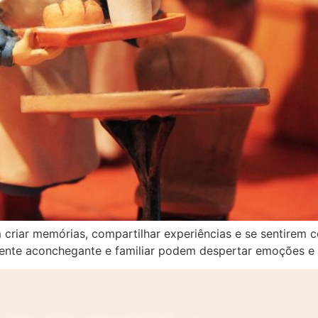
riar memórias, compartilhar experiências e se sentirem co
ente aconchegante e familiar podem despertar emoções e t