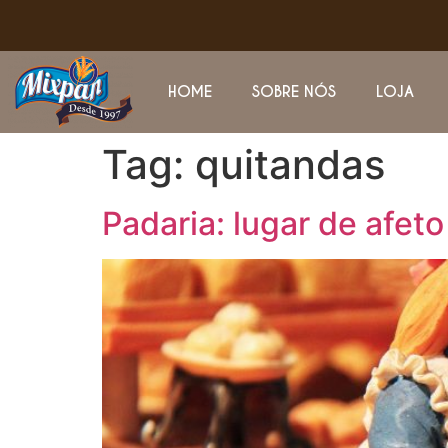
HOME
SOBRE NÓS
LOJA
Tag:
quitandas
Padaria: lugar de afet