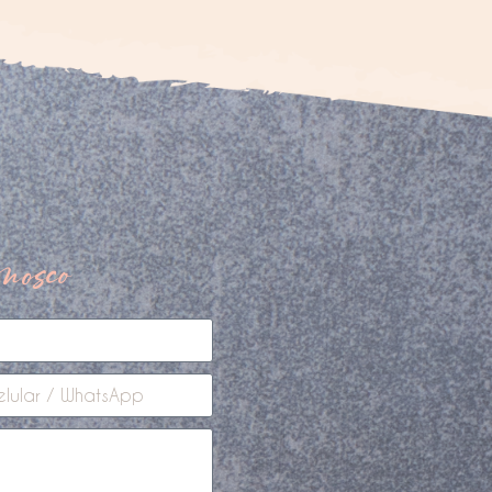
nosco