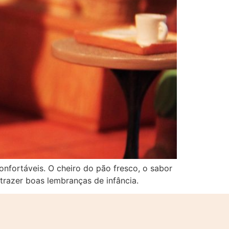
nfortáveis. O cheiro do pão fresco, o sabor
razer boas lembranças de infância.