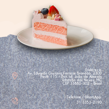
Endereço:
Av. Eduardo Gustavo Farnese Brandão, 2300
Pavlh 115 - Dist. Idl. João de Almeida
Ribeirão das Neves, MG
CEP 33880-302 - Brasil
Telefone / WhatsApp:
31 3353-2190