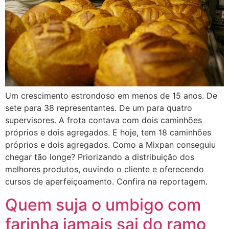
Um crescimento estrondoso em menos de 15 anos. De
sete para 38 representantes. De um para quatro
supervisores. A frota contava com dois caminhões
próprios e dois agregados. E hoje, tem 18 caminhões
próprios e dois agregados. Como a Mixpan conseguiu
chegar tão longe? Priorizando a distribuição dos
melhores produtos, ouvindo o cliente e oferecendo
cursos de aperfeiçoamento. Confira na reportagem.
Quem suja o umbigo com
farinha jamais sai do ramo