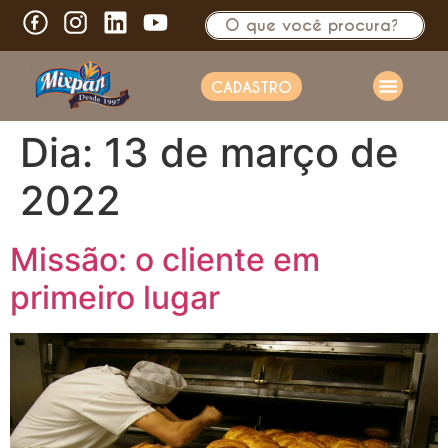
CADASTRO
Dia:
13 de março de
2022
Missão: o cliente em
primeiro lugar