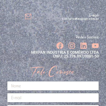
E-mail:
contato@mixpan.com.br
Redes Sociais:
MIXPAN INDÚSTRIA E COMÉRCIO LTDA
CNPJ: 25.776.097/0001-50
Fale Conosco