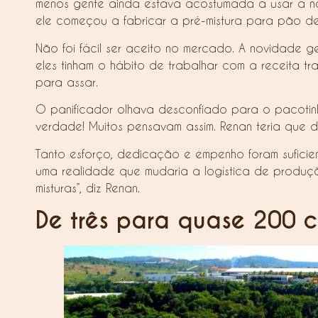
menos gente ainda estava acostumada a usar a nov
ele começou a fabricar a pré-mistura para pão de 
Não foi fácil ser aceito no mercado. A novidade g
eles tinham o hábito de trabalhar com a receita tr
para assar.
O panificador olhava desconfiado para o pacotinho
verdade! Muitos pensavam assim. Renan teria que 
Tanto esforço, dedicação e empenho foram suficie
uma realidade que mudaria a logística de produção
misturas”, diz Renan.
De três para quase 200 