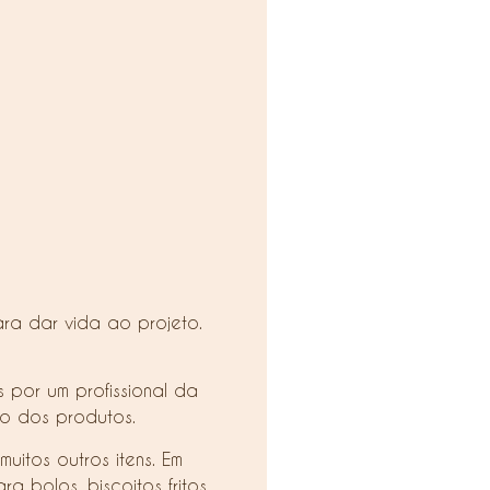
ra dar vida ao projeto.
s por um profissional da
io dos produtos.
uitos outros itens. Em
 bolos, biscoitos fritos,