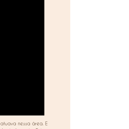
atuava nessa área. E