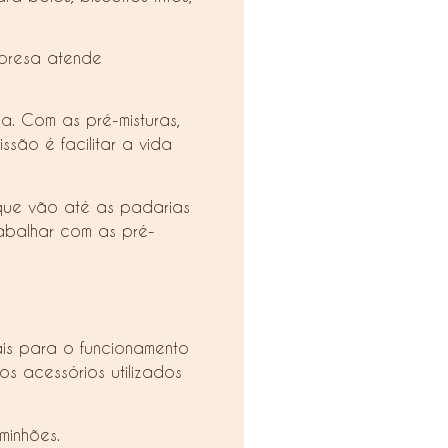
mpresa atende
a. Com as pré-misturas,
são é facilitar a vida
que vão até as padarias
rabalhar com as pré-
is para o funcionamento
os acessórios utilizados
minhões.