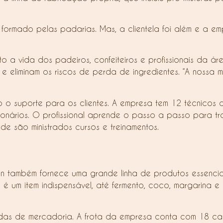
formado pelas padarias. Mas, a clientela foi além e a e
o a vida dos padeiros, confeiteiros e profissionais da áre
eliminam os riscos de perda de ingredientes. “A nossa mis
 suporte para os clientes. A empresa tem 12 técnicos 
cionários. O profissional aprende o passo a passo para t
de são ministrados cursos e treinamentos.
n também fornece uma grande linha de produtos essencia
é um item indispensável, até fermento, coco, margarina e 
adas de mercadoria. A frota da empresa conta com 18 ca