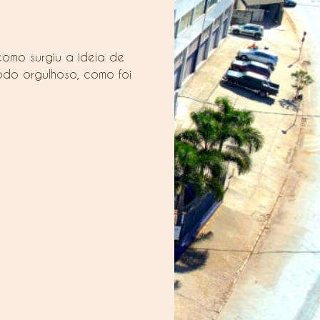
como surgiu a ideia de
todo orgulhoso, como foi