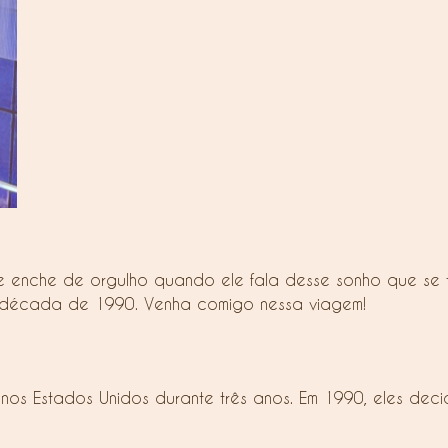
 enche de orgulho quando ele fala desse sonho que se 
 a década de 1990. Venha comigo nessa viagem!
s Estados Unidos durante três anos. Em 1990, eles decidi