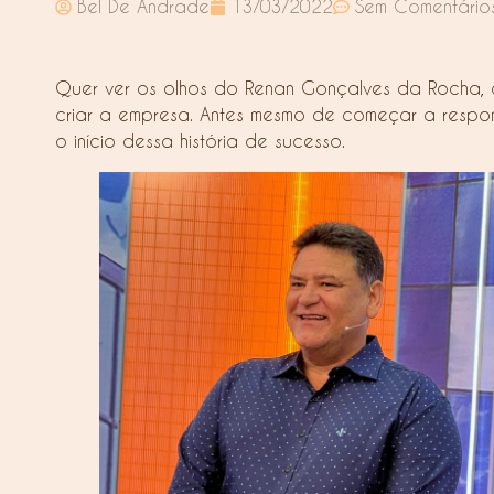
Bel De Andrade
13/03/2022
Sem Comentário
Quer ver os olhos do Renan Gonçalves da Rocha, o
criar a empresa. Antes mesmo de começar a respond
o início dessa história de sucesso.