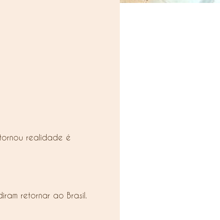
tornou realidade é
ram retornar ao Brasil.