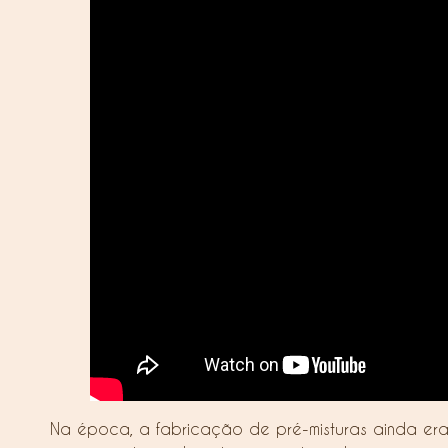
Na época, a fabricação de pré-misturas ainda era