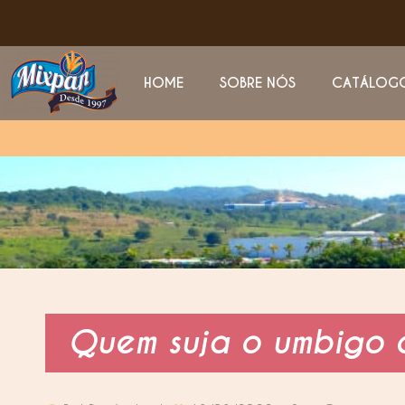
HOME
SOBRE NÓS
CATÁLOG
Quem suja o umbigo c