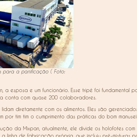
ais para a panificação
( Foto:
a esposa e um funcionário. Esse tripé foi fundamental pa
esa conta com quase 200 colaboradores.
% lidam diretamente com os alimentos. Eles são gerenciado
im por tim tim o cumprimento das práticas do bom manuse
ução da Mixpan, atualmente, ele divide os holofotes com m
inha de fabricação própria, que incluiu pré-misturas para