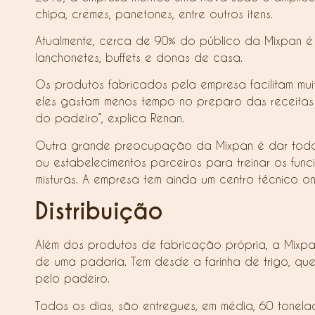
chipa, cremes, panetones, entre outros itens.
Atualmente, cerca de 90% do público da Mixpan é 
lanchonetes, buffets e donas de casa.
Os produtos fabricados pela empresa facilitam muit
eles gastam menos tempo no preparo das receitas e 
do padeiro”, explica Renan.
Outra grande preocupação da Mixpan é dar todo o
ou estabelecimentos parceiros para treinar os fun
misturas. A empresa tem ainda um centro técnico on
Distribuição
Além dos produtos de fabricação própria, a Mixpa
de uma padaria. Tem desde a farinha de trigo, que 
pelo padeiro.
Todos os dias, são entregues, em média, 60 tonel