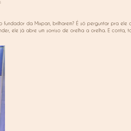
s
 fundador da Mixpan, brilharem? É só perguntar pra ele 
er, ele já abre um sorriso de orelha a orelha. E conta, 