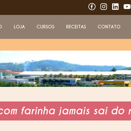
O
LOJA
CURSOS
RECEITAS
CONTATO
om farinha jamais sai do 