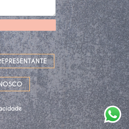
EPRESENTANTE
ONOSCO
vacidade