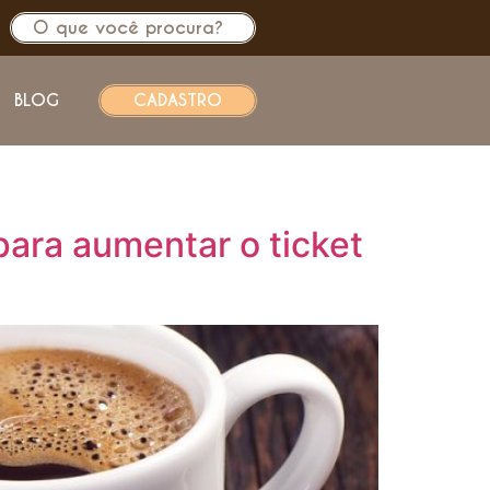
BLOG
CADASTRO
para aumentar o ticket