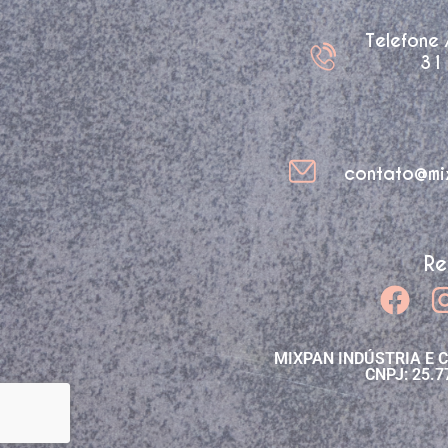
Telefone
31
contato@mi
Re
MIXPAN INDÚSTRIA E 
CNPJ: 25.7