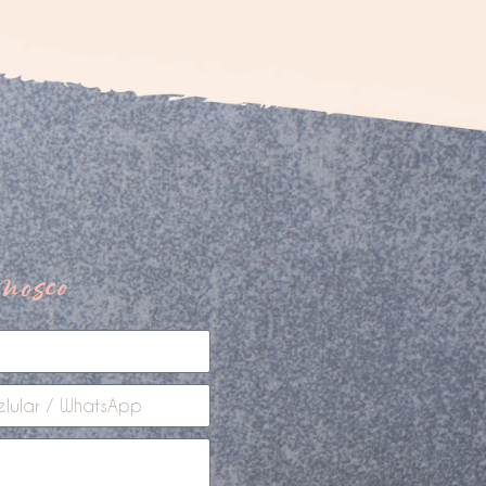
nosco