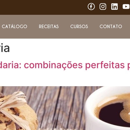
CATÁLOGO
RECEITAS
CURSOS
CONTATO
ia
aria: combinações perfeitas 