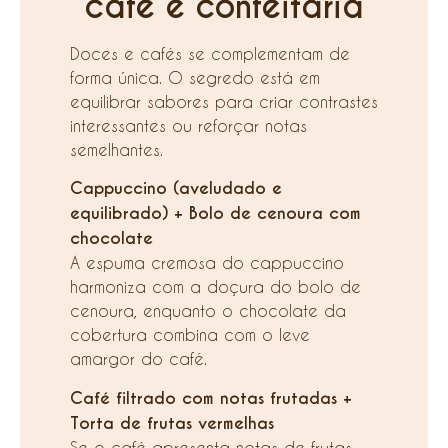
café e confeitaria
Doces e cafés se complementam de
forma única. O segredo está em
equilibrar sabores para criar contrastes
interessantes ou reforçar notas
semelhantes.
Cappuccino (aveludado e
equilibrado) + Bolo de cenoura com
chocolate
A espuma cremosa do cappuccino
harmoniza com a doçura do bolo de
cenoura, enquanto o chocolate da
cobertura combina com o leve
amargor do café.
Café filtrado com notas frutadas +
Torta de frutas vermelhas
Se o café apresenta notas de frutas