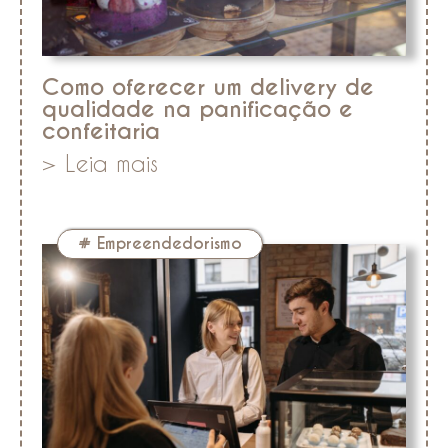
Como oferecer um delivery de
qualidade na panificação e
confeitaria
> Leia mais
#
Empreendedorismo