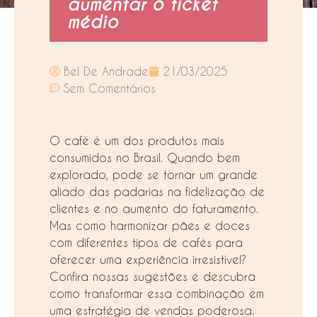
aumentar o ticket
médio
Bel De Andrade
21/03/2025
Sem Comentários
O café é um dos produtos mais
consumidos no Brasil. Quando bem
explorado, pode se tornar um grande
aliado das padarias na fidelização de
clientes e no aumento do faturamento.
Mas como harmonizar pães e doces
com diferentes tipos de cafés para
oferecer uma experiência irresistível?
Confira nossas sugestões e descubra
como transformar essa combinação em
uma estratégia de vendas poderosa.