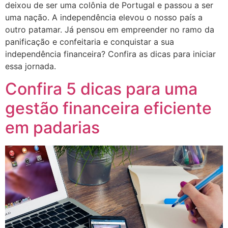
deixou de ser uma colônia de Portugal e passou a ser
uma nação. A independência elevou o nosso país a
outro patamar. Já pensou em empreender no ramo da
panificação e confeitaria e conquistar a sua
independência financeira? Confira as dicas para iniciar
essa jornada.
Confira 5 dicas para uma
gestão financeira eficiente
em padarias