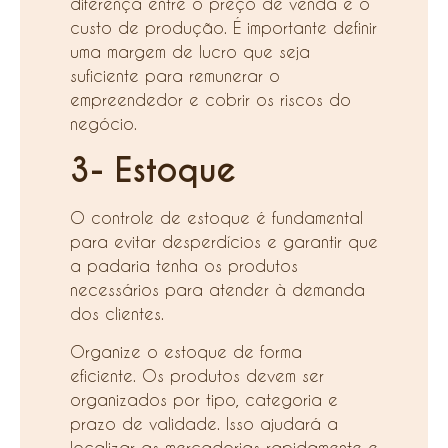
diferença entre o preço de venda e o
custo de produção. É importante definir
uma margem de lucro que seja
suficiente para remunerar o
empreendedor e cobrir os riscos do
negócio.
3- Estoque
O controle de estoque é fundamental
para evitar desperdícios e garantir que
a padaria tenha os produtos
necessários para atender à demanda
dos clientes.
Organize o estoque de forma
eficiente. Os produtos devem ser
organizados por tipo, categoria e
prazo de validade. Isso ajudará a
localizar as mercadorias rapidamente e