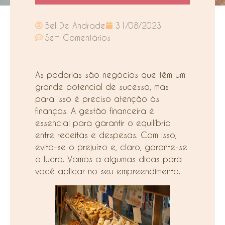
Bel De Andrade
31/08/2023
Sem Comentários
As padarias são negócios que têm um
grande potencial de sucesso, mas
para isso é preciso atenção às
finanças. A gestão financeira é
essencial para garantir o equilíbrio
entre receitas e despesas. Com isso,
evita-se o prejuízo e, claro, garante-se
o lucro. Vamos a algumas dicas para
você aplicar no seu empreendimento.