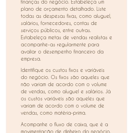
finanças do negócio. Estabeleça um
plano de orçamento detalhado. Liste
todas as despesas fixas, como aluguel,
salários, fornecedores, contas de
serviços públicos, entre outras.
Estabeleça metas de vendas realistas e
acompanhe-as regularmente para
avaliar o desempenho financeiro da
empresa.
Identifique os custos fixos e variáveis
do negócio. Os fixos são aqueles que
não variam de acordo com o volume
de vendas, como aluguel e salários. Já
os custos variáveis são aqueles que
variam de acordo com o volume de
vendas, como matéria-prima.
Acompanhe o fluxo de caixa, que é a
movimentação de dinheiro do negócio.