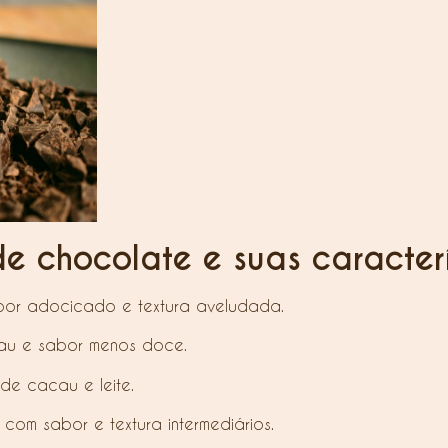
e chocolate e suas caracterí
or adocicado e textura aveludada.
cau e sabor menos doce.
e cacau e leite.
com sabor e textura intermediários.