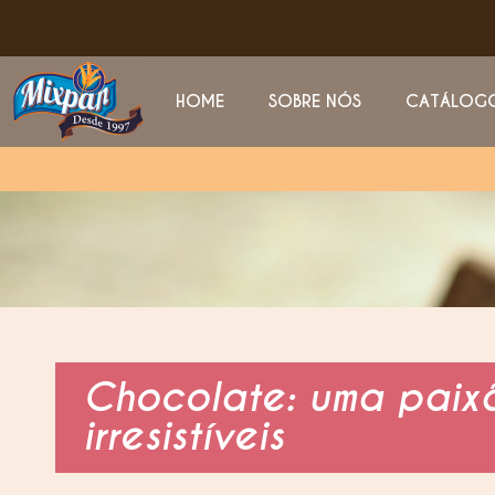
HOME
SOBRE NÓS
CATÁLOG
Chocolate: uma paixã
irresistíveis