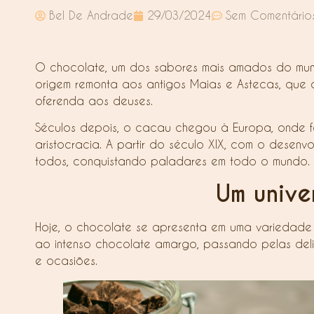
Bel De Andrade
29/03/2024
Sem Comentário
O chocolate, um dos sabores mais amados do mund
origem remonta aos antigos Maias e Astecas, que 
oferenda aos deuses.
Séculos depois, o cacau chegou à Europa, onde fo
aristocracia. A partir do século XIX, com o desenv
todos, conquistando paladares em todo o mundo.
Um unive
Hoje, o chocolate se apresenta em uma variedade in
ao intenso chocolate amargo, passando pelas delic
e ocasiões.