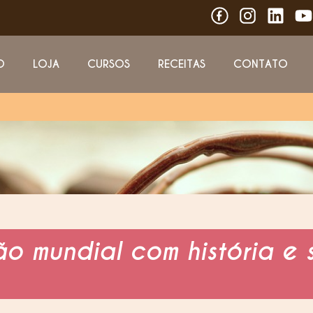
O
LOJA
CURSOS
RECEITAS
CONTATO
o mundial com história e 