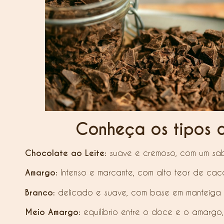
Conheça os tipos d
Chocolate ao Leite:
suave e cremoso, com um sab
Amargo:
Intenso e marcante, com alto teor de ca
Branco:
delicado e suave, com base em manteiga d
Meio Amargo:
equilíbrio entre o doce e o amargo, 