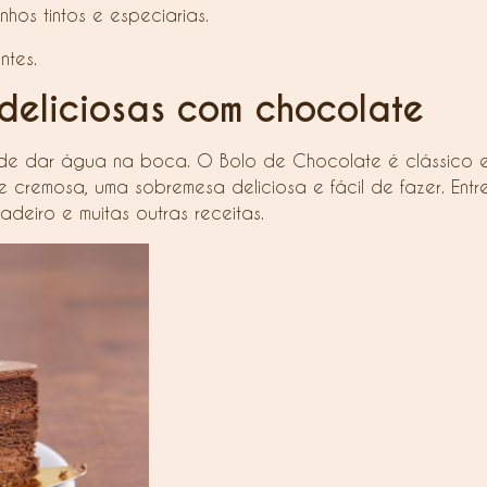
nhos tintos e especiarias.
ntes.
 deliciosas com chocolate
de dar água na boca. O Bolo de Chocolate é clássico e ir
cremosa, uma sobremesa deliciosa e fácil de fazer. Entre 
adeiro e muitas outras receitas.