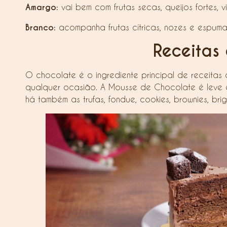
Amargo:
vai bem com frutas secas, queijos fortes, vi
Branco:
acompanha frutas cítricas, nozes e espuma
Receitas
O chocolate é o ingrediente principal de receitas 
qualquer ocasião. A Mousse de Chocolate é leve e 
há também as trufas, fondue, cookies, brownies, brig