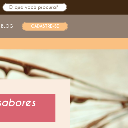
BLOG
CADASTRE-SE
sabores