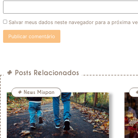
Salvar meus dados neste navegador para a próxima ve
# Posts Relacionados
#
News Mixpan