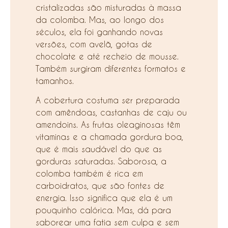
cristalizadas são misturadas à massa
da colomba. Mas, ao longo dos
séculos, ela foi ganhando novas
versões, com avelã, gotas de
chocolate e até recheio de mousse.
Também surgiram diferentes formatos e
tamanhos.
A cobertura costuma ser preparada
com amêndoas, castanhas de caju ou
amendoins. As frutas oleaginosas têm
vitaminas e a chamada gordura boa,
que é mais saudável do que as
gorduras saturadas. Saborosa, a
colomba também é rica em
carboidratos, que são fontes de
energia. Isso significa que ela é um
pouquinho calórica. Mas, dá para
saborear uma fatia sem culpa e sem