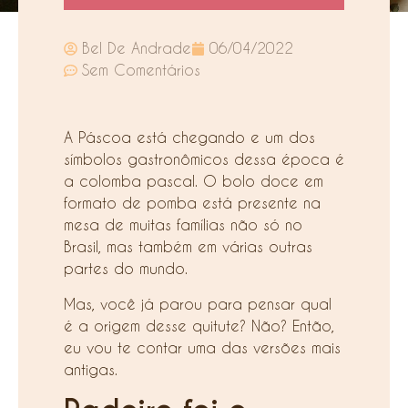
Bel De Andrade
06/04/2022
Sem Comentários
A Páscoa está chegando e um dos
símbolos gastronômicos dessa época é
a colomba pascal. O bolo doce em
formato de pomba está presente na
mesa de muitas famílias não só no
Brasil, mas também em várias outras
partes do mundo.
Mas, você já parou para pensar qual
é a origem desse quitute? Não? Então,
eu vou te contar uma das versões mais
antigas.