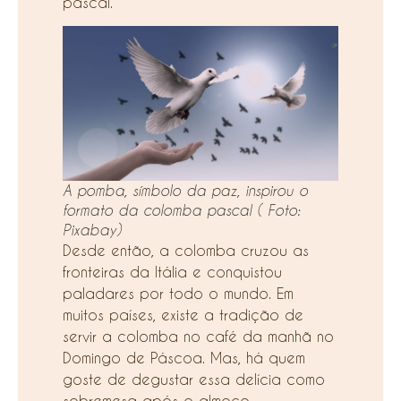
pascal.
A pomba, símbolo da paz, inspirou o
formato da colomba pascal
( Foto:
Pixabay)
Desde então, a colomba cruzou as
fronteiras da Itália e conquistou
paladares por todo o mundo. Em
muitos países, existe a tradição de
servir a colomba no café da manhã no
Domingo de Páscoa. Mas, há quem
goste de degustar essa delícia como
sobremesa após o almoço.