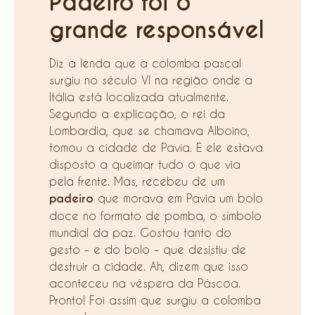
Padeiro foi o
grande responsável
Diz a lenda que a colomba pascal
surgiu no século VI na região onde a
Itália está localizada atualmente.
Segundo a explicação, o rei da
Lombardia, que se chamava Alboino,
tomou a cidade de Pavia. E ele estava
disposto a queimar tudo o que via
pela frente. Mas, recebeu de um
padeiro
que morava em Pavia um bolo
doce no formato de pomba, o símbolo
mundial da paz. Gostou tanto do
gesto – e do bolo – que desistiu de
destruir a cidade. Ah, dizem que isso
aconteceu na véspera da Páscoa.
Pronto! Foi assim que surgiu a colomba