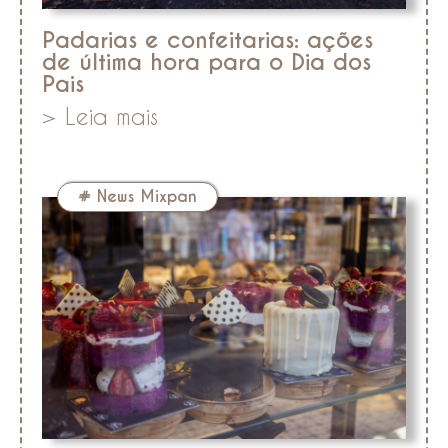
Padarias e confeitarias: ações
de última hora para o Dia dos
Pais
> Leia mais
#
News Mixpan