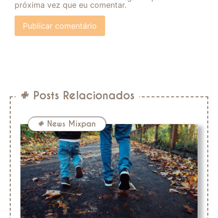
próxima vez que eu comentar.
# Posts Relacionados
#
News Mixpan