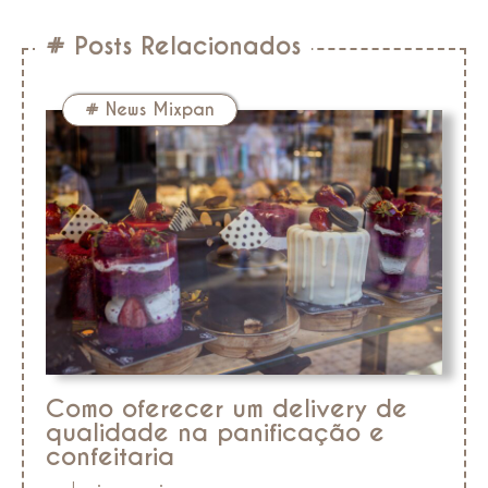
# Posts Relacionados
#
News Mixpan
Como oferecer um delivery de
qualidade na panificação e
confeitaria