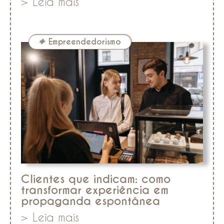
> Leia mais
#
Empreendedorismo
Clientes que indicam: como
transformar experiência em
propaganda espontânea
> Leia mais