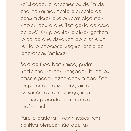
sofisticadas e lançamentos de fim de
ano, há um movimento crescente de
consumidores que buscam algo mais
simples: aquilo que “tem gosto de casa
de avó”. Os produtos afetivos ganham
força porque devolvem ao cliente um
território emocional seguro, cheio de
lembranças familiares.
Bolo de fubá bem úmido, pudim
tradicional, roscas trançadas, biscoitos
amanteigados decorados à mão. São
preparações que carregam a
sensação de aconchego, mesmo
quando produzidas em escala
profissional.
Para a padaria, investir nesses itens
significa oferecer não apenas