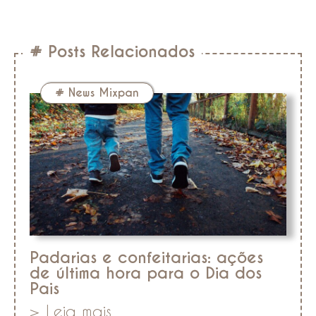
# Posts Relacionados
#
News Mixpan
Padarias e confeitarias: ações
de última hora para o Dia dos
Pais
> Leia mais