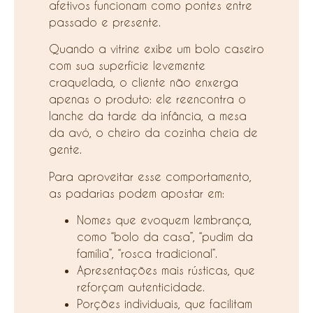
afetivos funcionam como pontes entre
passado e presente.
Quando a vitrine exibe um bolo caseiro
com sua superfície levemente
craquelada, o cliente não enxerga
apenas o produto: ele reencontra o
lanche da tarde da infância, a mesa
da avó, o cheiro da cozinha cheia de
gente.
Para aproveitar esse comportamento,
as padarias podem apostar em:
Nomes que evoquem lembrança,
como “bolo da casa”, “pudim da
família”, “rosca tradicional”.
Apresentações mais rústicas, que
reforçam autenticidade.
Porções individuais, que facilitam