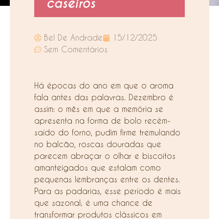
caseiros
Bel De Andrade
15/12/2025
Sem Comentários
Há épocas do ano em que o aroma
fala antes das palavras. Dezembro é
assim: o mês em que a memória se
apresenta na forma de bolo recém-
saído do forno, pudim firme tremulando
no balcão, roscas douradas que
parecem abraçar o olhar e biscoitos
amanteigados que estalam como
pequenas lembranças entre os dentes.
Para as padarias, esse período é mais
que sazonal; é uma chance de
transformar produtos clássicos em