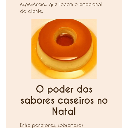
experiências que tocam o emocional
do cliente.
O poder dos
sabores caseiros no
Natal
Entre panetones, sobremesas