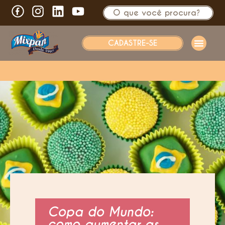
CADASTRE-SE
Copa do Mundo:
como aumentar as