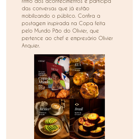
ritmo dos acontecimentos e participa
das conversas que já estão
mobilizando o público. Confira a
postagem inspirada na Copa feita
pelo Mundo Pão do Olivier, que
pertence ao chef e empresário Olivier
Anquier.