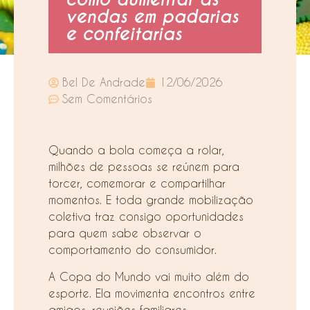
vendas em padarias
e confeitarias
Bel De Andrade
12/06/2026
Sem Comentários
Quando a bola começa a rolar,
milhões de pessoas se reúnem para
torcer, comemorar e compartilhar
momentos. E toda grande mobilização
coletiva traz consigo oportunidades
para quem sabe observar o
comportamento do consumidor.
A Copa do Mundo vai muito além do
esporte. Ela movimenta encontros entre
amigos, reuniões familiares,