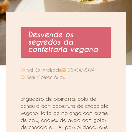
Desvende os
segredos da
confeitaria vegana
Bel De Andrade
05/04/2024
Sem Comentários
Brigadeiro de biomassa, bolo de
cenoura com cobertura de chocolate
vegano, torta de morango com creme
de caju, cookies de aveia com gotas
de chocolate… As possibilidades que