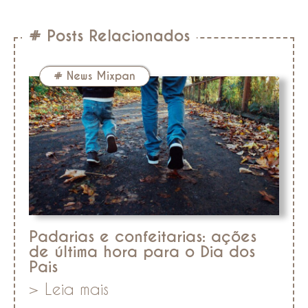
# Posts Relacionados
#
News Mixpan
Padarias e confeitarias: ações
de última hora para o Dia dos
Pais
> Leia mais