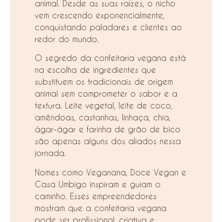
animal. Desde as suas raízes, o nicho
vem crescendo exponencialmente,
conquistando paladares e clientes ao
redor do mundo.
O segredo da confeitaria vegana está
na escolha de ingredientes que
substituem os tradicionais de origem
animal sem comprometer o sabor e a
textura. Leite vegetal, leite de coco,
amêndoas, castanhas, linhaça, chia,
ágar-ágar e farinha de grão de bico
são apenas alguns dos aliados nessa
jornada.
Nomes como Veganana, Doce Vegan e
Casa Umbigo inspiram e guiam o
caminho. Esses empreendedores
mostram que a confeitaria vegana
pode ser profissional, criativa e