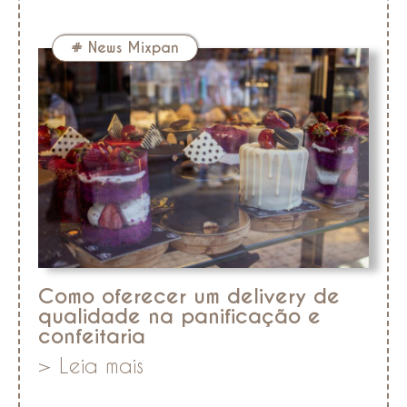
#
News Mixpan
Como oferecer um delivery de
qualidade na panificação e
confeitaria
> Leia mais