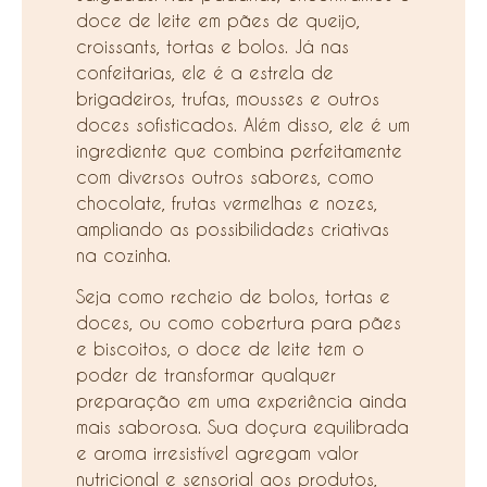
doce de leite em pães de queijo,
croissants, tortas e bolos. Já nas
confeitarias, ele é a estrela de
brigadeiros, trufas, mousses e outros
doces sofisticados. Além disso, ele é um
ingrediente que combina perfeitamente
com diversos outros sabores, como
chocolate, frutas vermelhas e nozes,
ampliando as possibilidades criativas
na cozinha.
Seja como recheio de bolos, tortas e
doces, ou como cobertura para pães
e biscoitos, o doce de leite tem o
poder de transformar qualquer
preparação em uma experiência ainda
mais saborosa. Sua doçura equilibrada
e aroma irresistível agregam valor
nutricional e sensorial aos produtos,