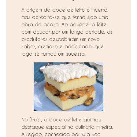
A origem do doce de leite é incerta,
mas acredita-se que tenha sido uma
obra do acaso. Ao aquecer o leite
com açúcar por um longo período, os
produtores descobriram um novo
sabor, cremoso e adocicado, que
logo se tornou um sucesso.
No Brasil, o doce de leite ganhou
destaque especial na culinária mineira.
A região, conhecida por sua rica