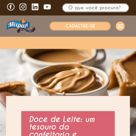
CADASTRE-SE
Doce de Leite: um
tesouro da
confeitaria e