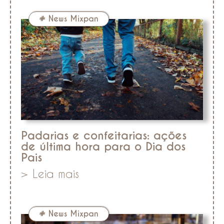
#
News Mixpan
Padarias e confeitarias: ações
de última hora para o Dia dos
Pais
> Leia mais
#
News Mixpan