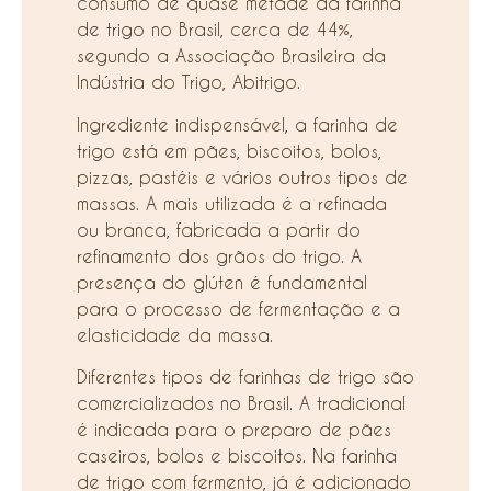
consumo de quase metade da farinha
de trigo no Brasil, cerca de 44%,
segundo a Associação Brasileira da
Indústria do Trigo, Abitrigo.
Ingrediente indispensável, a farinha de
trigo está em pães, biscoitos, bolos,
pizzas, pastéis e vários outros tipos de
massas. A mais utilizada é a refinada
ou branca, fabricada a partir do
refinamento dos grãos do trigo. A
presença do glúten é fundamental
para o processo de fermentação e a
elasticidade da massa.
Diferentes tipos de farinhas de trigo são
comercializados no Brasil. A tradicional
é indicada para o preparo de pães
caseiros, bolos e biscoitos. Na farinha
de trigo com fermento, já é adicionado