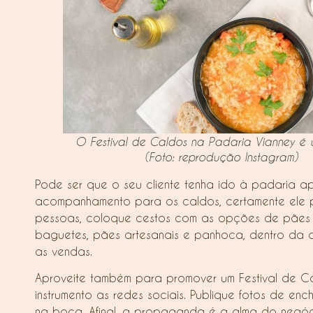
O Festival de Caldos na Padaria Vianney é 
(Foto: reprodução Instagram)
Pode ser que o seu cliente tenha ido à padaria a
acompanhamento para os caldos, certamente ele p
pessoas, coloque cestos com as opções de pães a
baguetes, pães artesanais e panhoca, dentro da qu
as vendas.
Aproveite também para promover um Festival de Cal
instrumento as redes sociais. Publique fotos de e
na boca. Afinal, a propaganda é a alma do negóc