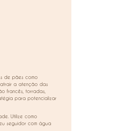
pos de pães como
atrair a atenção das
 francês, torradas,
tégia para potencializar
de. Utilize como
 seu seguidor com água