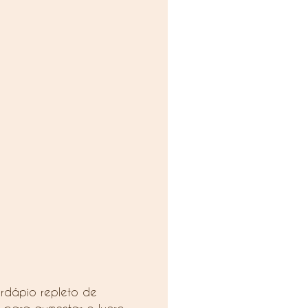
rdápio repleto de