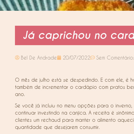
Já caprichou no card
Bel De Andrade
20/07/2022
Sem Comentário
O mês de julho está se despedindo. E com ele, é ho
também de incrementar o cardápio com pratos bem 
ano.
Se você já incluiu no menu opções para o inverno,
continuar investindo na canjica. A receita é sinô
clientes um rechaud para manter o alimento aqueci
quantidade que desejarem consumir.