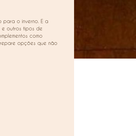
 para o inverno. E a
e outros tipos de
 complementos como
e prepare opções que não