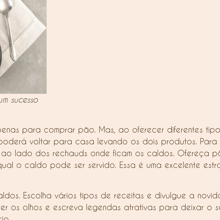
um sucesso
penas para comprar pão. Mas, ao oferecer diferentes ti
oderá voltar para casa levando os dois produtos. Para 
o lado dos rechauds onde ficam os caldos. Ofereça pão
al o caldo pode ser servido. Essa é uma excelente estra
dos. Escolha vários tipos de receitas e divulgue a novida
ncher os olhos e escreva legendas atrativas para deixar o
io.