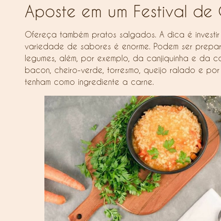
Aposte em um Festival de
Ofereça também pratos salgados. A dica é investir
variedade de sabores é enorme. Podem ser prepara
legumes, além, por exemplo, da canjiquinha e da 
bacon, cheiro-verde, torresmo, queijo ralado e p
tenham como ingrediente a carne.