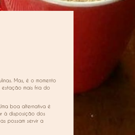
ulinas. Mas, é o momento
 estação mais fria do
 Uma boa alternativa é
ar à disposição dos
as possam servir a