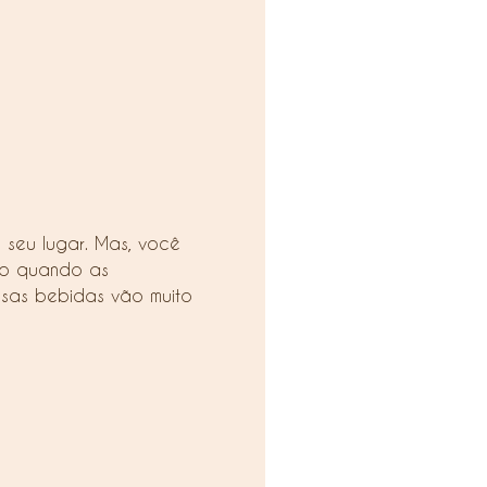
 seu lugar. Mas, você
sso quando as
ssas bebidas vão muito