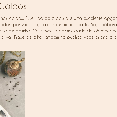
 Caldos
 nos caldos. Esse tipo de produto é uma excelente opção
dos, por exemplo, caldos de mandioca, feijão, abóbora 
canja de galinha. Considere a possibilidade de oferecer
or aí vai. Fique de olho também no público vegetariano 