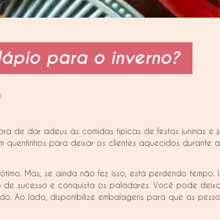
ápio para o inverno?
s
ra de dar adeus às comidas típicas de festas juninas e j
quentinhos para deixar os clientes aquecidos durante a
 ótimo. Mas, se ainda não fez isso, está perdendo tempo.
nimo de sucesso e conquista os paladares. Você pode deix
do. Ao lado, disponibilize embalagens para que as pesso