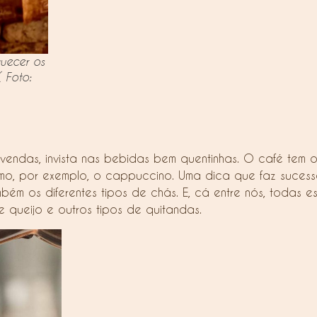
uecer os
( Foto:
 vendas, invista nas bebidas bem quentinhas. O café tem o
como, por exemplo, o cappuccino. Uma dica que faz suce
ém os diferentes tipos de chás. E, cá entre nós, todas e
queijo e outros tipos de quitandas.