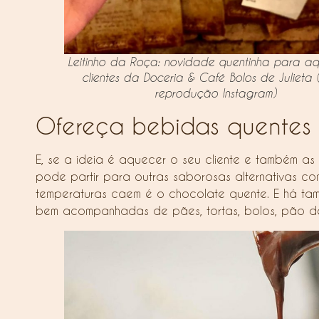
Leitinho da Roça: novidade quentinha para aq
clientes da Doceria & Café Bolos de Julieta
reprodução Instagram)
Ofereça bebidas quentes
E, se a ideia é aquecer o seu cliente e também as
pode partir para outras saborosas alternativas 
temperaturas caem é o chocolate quente. E há tamb
bem acompanhadas de pães, tortas, bolos, pão de 