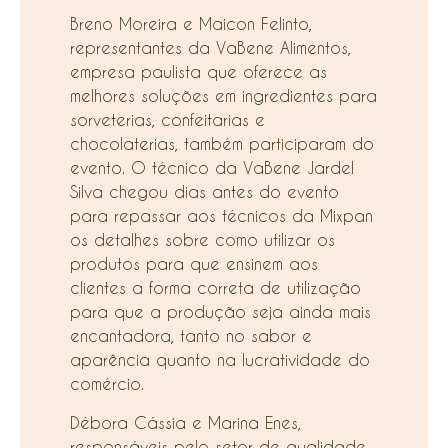
Breno Moreira e Maicon Felinto,
representantes da VaBene Alimentos,
empresa paulista que oferece as
melhores soluções em ingredientes para
sorveterias, confeitarias e
chocolaterias, também participaram do
evento. O técnico da VaBene Jardel
Silva chegou dias antes do evento
para repassar aos técnicos da Mixpan
os detalhes sobre como utilizar os
produtos para que ensinem aos
clientes a forma correta de utilização
para que a produção seja ainda mais
encantadora, tanto no sabor e
aparência quanto na lucratividade do
comércio.
Débora Cássia e Marina Enes,
responsáveis pelo setor de qualidade